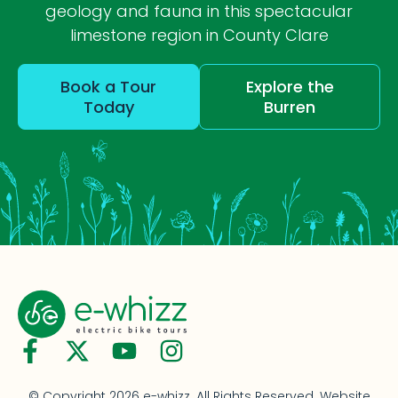
geology and fauna in this spectacular
limestone region in County Clare
Book a Tour
Explore the
Today
Burren
© Copyright 2026 e-whizz. All Rights Reserved.
Website